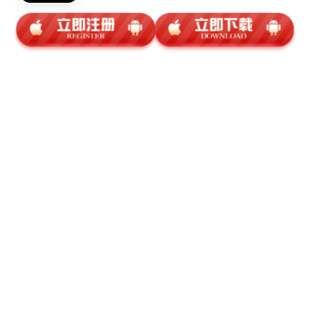
相关文章
BOB半岛-26/27赛季巴塞罗那首
BOB半岛官网-最新画面！黄仁
笔离队
勋“赶上”正在加油的“空军一
号”，最后一刻登机！白宫回应：
黄仁勋临时更改行程，“就刚好安
排上了”